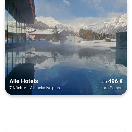
Alle Hotels
496
€
ab
7 Nächte
+
All Inclusive plus
pro Person