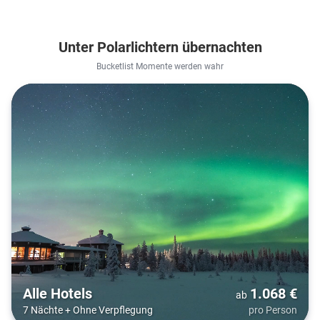
Unter Polarlichtern übernachten
Bucketlist Momente werden wahr
Alle Hotels
1.068
€
ab
7 Nächte
+
Ohne Verpflegung
pro Person