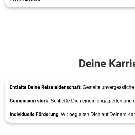
die
Menschen
verbindet
und
inspiriert!
Deine Karrie
Entfalte Deine Reiseleidenschaft
: Gestalte unvergesslich
Gemeinsam stark
: Schließe Dich einem engagierten und u
Individuelle Förderung
: Wir begleiten Dich auf Deinem Ka