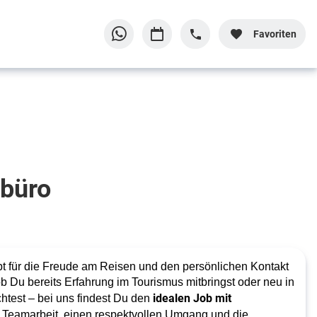
Favoriten
ebüro
t für die Freude am Reisen und den persönlichen Kontakt
b Du bereits Erfahrung im Tourismus mitbringst oder neu in
idealen Job mit
htest – bei uns findest Du den
f Teamarbeit, einen respektvollen Umgang und die