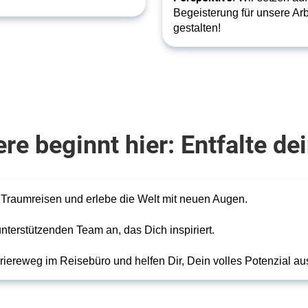
Begeisterung für unsere Ar
gestalten!
re beginnt hier: Entfalte de
e Traumreisen und erlebe die Welt mit neuen Augen.
nterstützenden Team an, das Dich inspiriert.
rriereweg im Reisebüro und helfen Dir, Dein volles Potenzial a