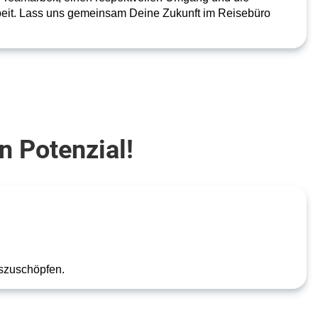
beit. Lass uns gemeinsam Deine Zukunft im Reisebüro
in Potenzial!
uszuschöpfen.