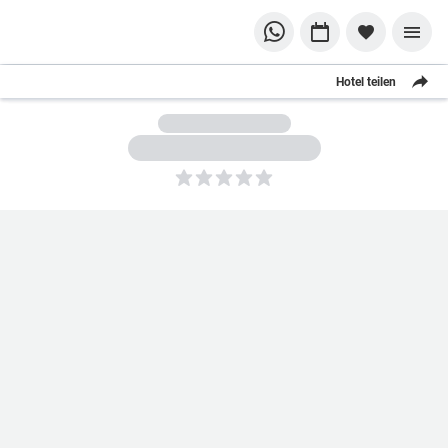
Hotel teilen
5